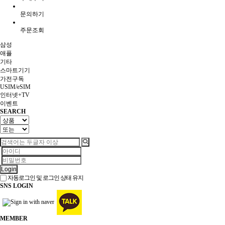
문의하기
주문조회
삼성
애플
기타
스마트기기
가전구독
USIM/eSIM
인터넷+TV
이벤트
SEARCH
Login
자동로그인 및 로그인 상태 유지
SNS LOGIN
MEMBER