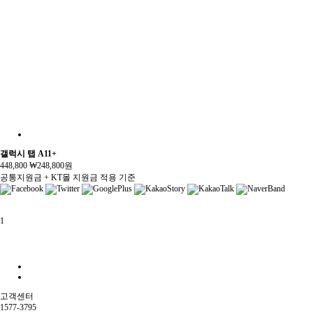
갤럭시 탭 A11+
448,800
₩248,800
원
공통지원금 + KT몰 지원금 적용 기준
1
고객센터
1577-3795