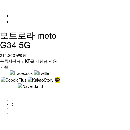
모토로라 moto
G34 5G
211,200
₩0
원
공통지원금 + KT몰 지원금 적용
기준
0
0
0