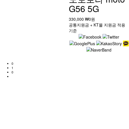
G56 5G
330,000
₩0
원
공통지원금 + KT몰 지원금 적용
기준
0
1
0