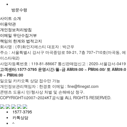
방문수령
사이트 소개
이용약관
개인정보처리방침
이메일 무단수집거부
책임의 한계와 법적고지
회사명 : (주)화인지에스티
대표자 : 박근우
주소 : 서울특별시 강서구 마곡중앙로 59-21, 7층 707~710호(마곡동, 에
이스타워2)
사업자등록번호 : 119-81-88667
통신판매업신고 : 2020-서울강서-0419
고객센터:1577-3795
운영시간:월~금 AM09:00 ~ PM06:00/ 토 AM09:0
0 ~ PM06:00
일요일 카카오톡 상담 접수만 가능
개인정보관리책임자 : 한경호
이메일 : fine@finegst.com
콘텐츠 도용시 민/형사상 처벌 및 손해배상 청구.
COPYRIGHT©2007~2024KT공식몰 ALL RIGHTS RESERVED.
1577-3795
카톡상담