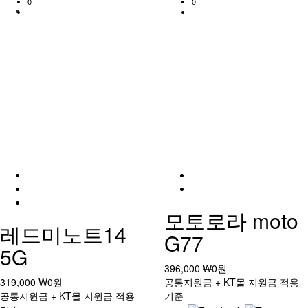
0
0
모토로라 moto
레드미노트14
G77
5G
396,000
₩0
원
319,000
₩0
원
공통지원금 + KT몰 지원금 적용
공통지원금 + KT몰 지원금 적용
기준