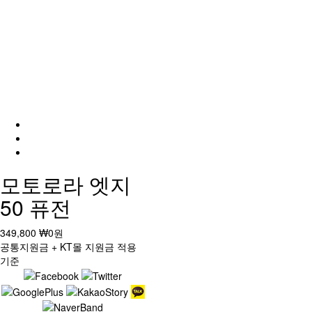
모토로라 엣지
50 퓨전
349,800
₩0
원
공통지원금 + KT몰 지원금 적용
기준