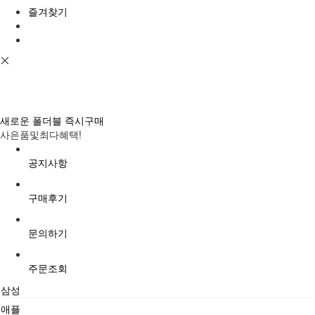
즐겨찾기
새로운 폴더블 즉시구매
사은품및최다혜택!
공지사항
구매후기
문의하기
주문조회
삼성
애플