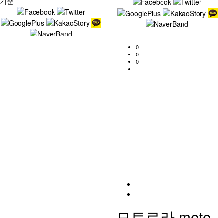
기준
0
0
0
모토로라 moto