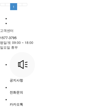
1
고객센터
1577-3795
평일/토 09:00 ~ 18:00
일요일 휴무
공지사항
전화문의
카카오톡