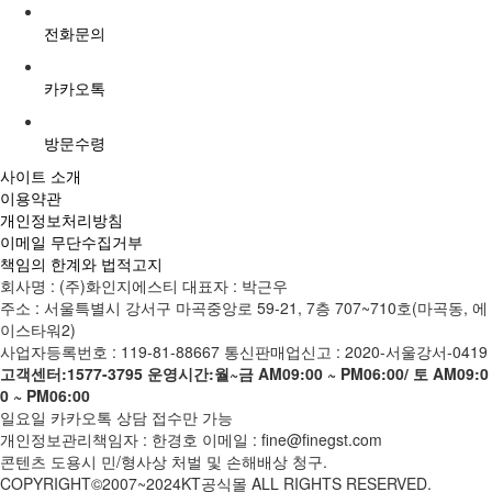
전화문의
카카오톡
방문수령
사이트 소개
이용약관
개인정보처리방침
이메일 무단수집거부
책임의 한계와 법적고지
회사명 : (주)화인지에스티
대표자 : 박근우
주소 : 서울특별시 강서구 마곡중앙로 59-21, 7층 707~710호(마곡동, 에
이스타워2)
사업자등록번호 : 119-81-88667
통신판매업신고 : 2020-서울강서-0419
고객센터:1577-3795
운영시간:월~금 AM09:00 ~ PM06:00/ 토 AM09:0
0 ~ PM06:00
일요일 카카오톡 상담 접수만 가능
개인정보관리책임자 : 한경호
이메일 : fine@finegst.com
콘텐츠 도용시 민/형사상 처벌 및 손해배상 청구.
COPYRIGHT©2007~2024KT공식몰 ALL RIGHTS RESERVED.