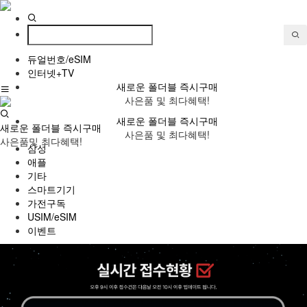
듀얼번호/eSIM
인터넷+TV
새로운 폴더블 즉시구매
사은품 및 최다혜택!
새로운 폴더블 즉시구매
새로운 폴더블 즉시구매
사은품 및 최다혜택!
사은품및 최다혜택!
삼성
애플
기타
스마트기기
가전구독
USIM/eSIM
이벤트