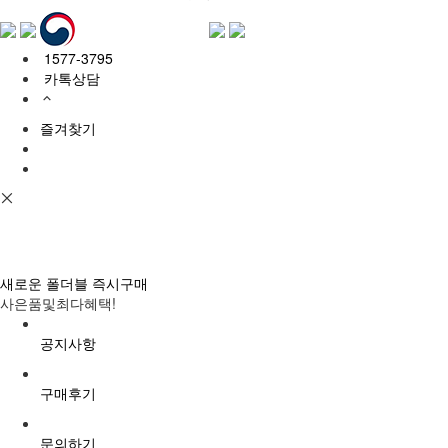
1577-3795
카톡상담
즐겨찾기
새로운 폴더블 즉시구매
사은품및최다혜택!
공지사항
구매후기
문의하기