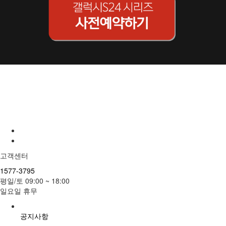
#갤럭시S24 #S24 #삼성S24 #갤럭시S24사전예약 #S24사전예약 #삼성S24사전예약 #갤럭시S24플러스 #S24
플러스 #삼성S24플러스 #갤럭시S24플러스사전예약 #S24플러스사전예약 #삼성S24플러스예약#갤럭시S24플
러스예약 #S24플러스예약 #삼성S24플러스예약 #갤럭시S24플러스사전예약 #S24플러스사전예약 #삼성S24플
러스사전예약 #갤럭시S24울트라예약 #S24울트라예약 #삼성S24울트라예약 #갤럭시S24 #S24울트라 #삼성
S24울트라 #갤럭시S24울트라사전예약 #S24울트라사전예약 #삼성S24울트라사전예약#KT샵 #KT공식몰 #KT
스토어 #KT화인지에스티 #화인지에스티
고객센터
1577-3795
평일/토 09:00 ~ 18:00
일요일 휴무
공지사항