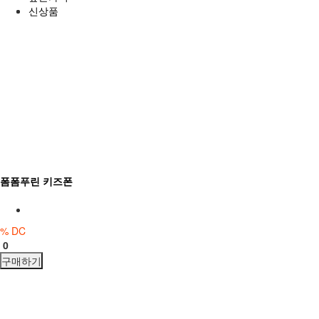
신상품
폼폼푸린 키즈폰
% DC
0
구매하기