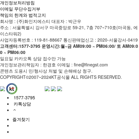
개인정보처리방침
이메일 무단수집거부
책임의 한계와 법적고지
회사명 : (주)화인지에스티
대표자 : 박근우
주소 : 서울특별시 강서구 마곡중앙로 59-21, 7층 707~710호(마곡동, 에
이스타워2)
사업자등록번호 : 119-81-88667
통신판매업신고 : 2020-서울강서-0419
고객센터:1577-3795
운영시간:월~금 AM09:00 ~ PM06:00/ 토 AM09:0
0 ~ PM06:00
일요일 카카오톡 상담 접수만 가능
개인정보관리책임자 : 한경호
이메일 : fine@finegst.com
콘텐츠 도용시 민/형사상 처벌 및 손해배상 청구.
COPYRIGHT©2007~2024KT공식몰 ALL RIGHTS RESERVED.
1577-3795
카톡상담
즐겨찾기