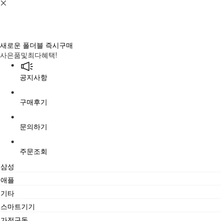
새로운 폴더블 즉시구매
사은품및최다혜택!
공지사항
구매후기
문의하기
주문조회
삼성
애플
기타
스마트기기
가전구독