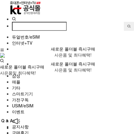
듀얼번호/eSIM
인터넷+TV
새로운 폴더블 즉시구매
사은품 및 최다혜택!
새로운 폴더블 즉시구매
새로운 폴더블 즉시구매
사은품 및 최다혜택!
사은품및 최다혜택!
삼성
애플
기타
스마트기기
가전구독
USIM/eSIM
이벤트
Q & A
공지사항
구매후기