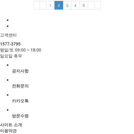
1
2
3
4
5
고객센터
1577-3795
평일/토 09:00 ~ 18:00
일요일 휴무
공지사항
전화문의
카카오톡
방문수령
사이트 소개
이용약관