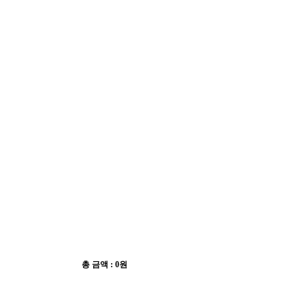
총 금액 :
0원