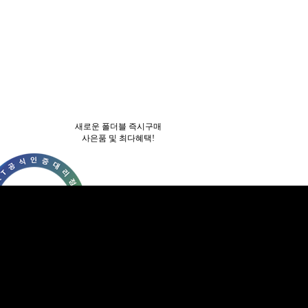
새로운 폴더블 즉시구매
사은품 및 최다혜택!
새로운 폴더블 즉시구매
사은품 및 최다혜택!