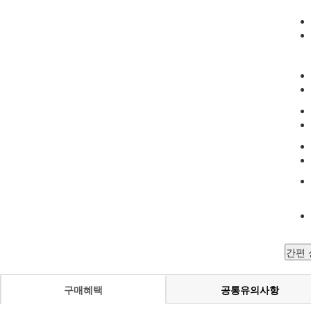
간편
구매혜택
공통유의사항