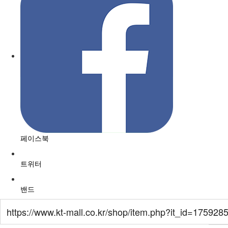
페이스북
트위터
밴드