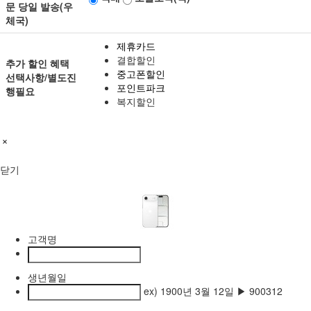
문 당일 발송(우
체국)
제휴카드
결합할인
추가 할인 혜택
중고폰할인
선택사항/별도진
포인트파크
행필요
복지할인
닫기
고객명
생년월일
ex) 1900년 3월 12일 ▶ 900312