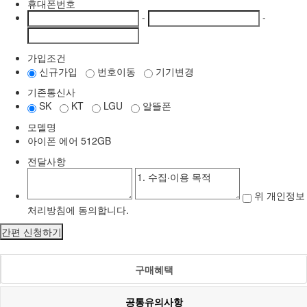
휴대폰번호
-
-
가입조건
신규가입
번호이동
기기변경
기존통신사
SK
KT
LGU
알뜰폰
모델명
아이폰 에어 512GB
전달사항
위 개인정보
처리방침에 동의합니다.
간편 신청하기
구매혜택
공통유의사항