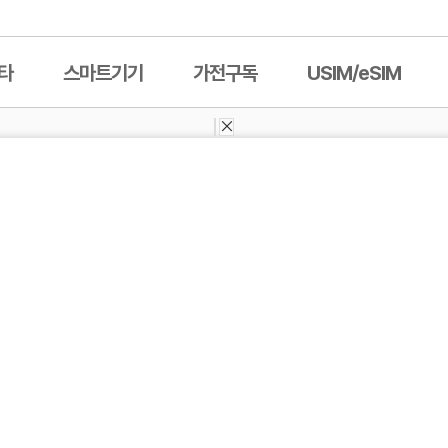
타
스마트기기
가전구독
USIM/eSIM
기타
스마트기기