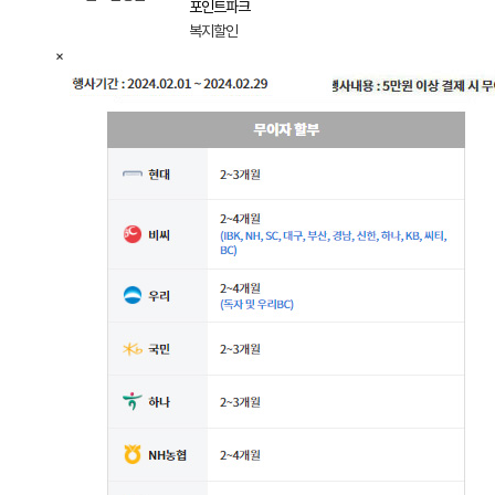
포인트파크
복지할인