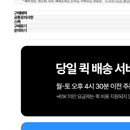
구매혜택
공통유의사항
스펙
구매후기
문의하기