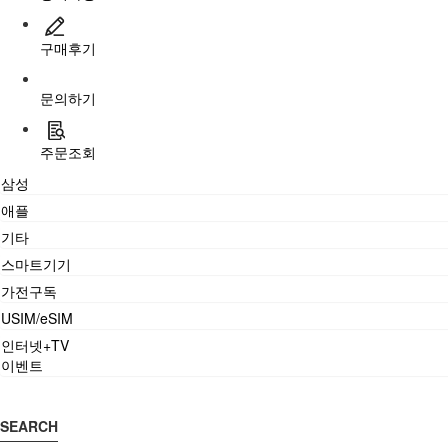
구매후기
문의하기
주문조회
삼성
애플
기타
스마트기기
가전구독
USIM/eSIM
인터넷+TV
이벤트
SEARCH