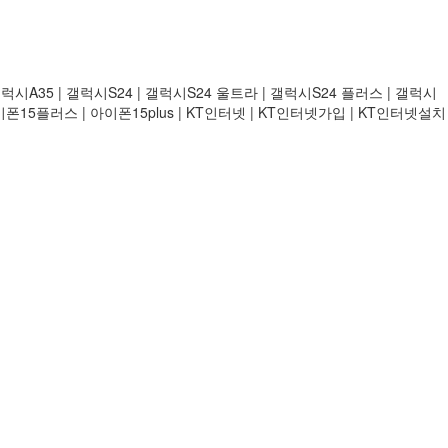
럭시A35 | 갤럭시S24 | 갤럭시S24 울트라 | 갤럭시S24 플러스 | 갤럭시
아이폰15플러스 | 아이폰15plus | KT인터넷 | KT인터넷가입 | KT인터넷설치