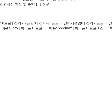
민/형사상 처벌 및 손해배상 청구.
폰16프로 | 갤럭시Z플립6 | 갤럭시Z폴드6 | 갤럭시플립6 | 갤럭시폴드6 | 갤
아이폰15pro | 아이폰15프로 | 아이폰15promax | 아이폰15프로맥스 | 