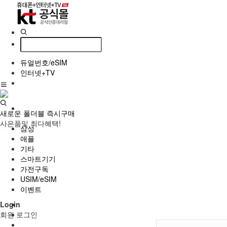
듀얼번호/eSIM
인터넷+TV
새로운 폴더블 즉시구매
사은품및 최다혜택!
삼성
애플
기타
스마트기기
가전구독
USIM/eSIM
이벤트
Login
회원 로그인