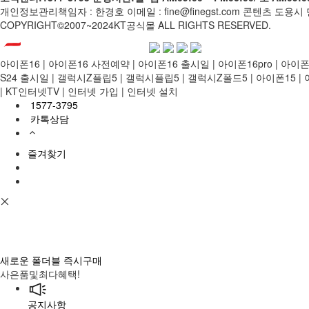
개인정보관리책임자 : 한경호
이메일 : fine@finegst.com
콘텐츠 도용시 
COPYRIGHT©2007~2024KT공식몰 ALL RIGHTS RESERVED.
아이폰16 | 아이폰16 사전예약 | 아이폰16 출시일 | 아이폰16pro | 아이
S24 출시일 | 갤럭시Z플립5 | 갤럭시플립5 | 갤럭시Z폴드5 | 아이폰15 | 
| KT인터넷TV | 인터넷 가입 | 인터넷 설치
1577-3795
카톡상담
즐겨찾기
새로운 폴더블 즉시구매
사은품및최다혜택!
공지사항